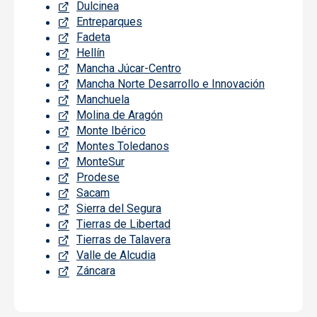
Dulcinea
Entreparques
Fadeta
Hellín
Mancha Júcar-Centro
Mancha Norte Desarrollo e Innovación
Manchuela
Molina de Aragón
Monte Ibérico
Montes Toledanos
MonteSur
Prodese
Sacam
Sierra del Segura
Tierras de Libertad
Tierras de Talavera
Valle de Alcudia
Záncara