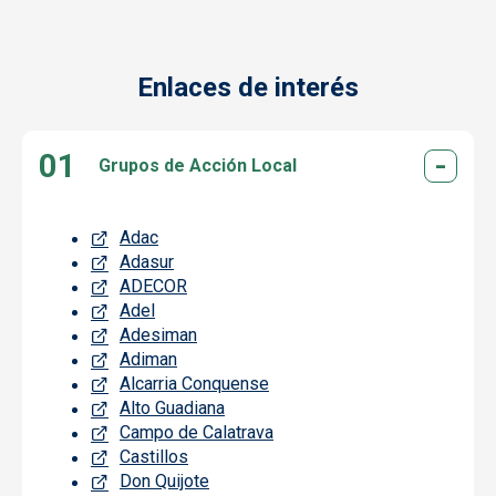
Enlaces de interés
Grupos de Acción Local
Adac
Adasur
ADECOR
Adel
Adesiman
Adiman
Alcarria Conquense
Alto Guadiana
Campo de Calatrava
Castillos
Don Quijote