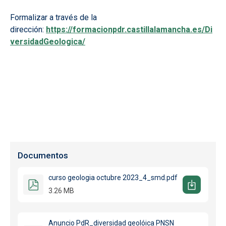
Formalizar a través de la
dirección:
https://formacionpdr.castillalamancha.es/Di
versidadGeologica/
Documentos
curso geologia octubre 2023_4_smd.pdf
3.26 MB
Anuncio PdR_diversidad geolóica PNSN