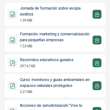
Jornada de formación sobre avispa
asiática
1.09 MB
Formación: marketing y comercialización
para pequeñas empresas
1.53 MB
Recorridos educativos guiados
297.67 KB
Curso: monitores y guías ambientales en
espacios naturales protegidos
2.27 MB
Acciones de sensibilización "Vive tu