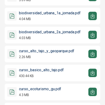
biodiversidad_urbana_1a_jornada.pdf
4.04 MB
biodiversidad_urbana_2a_jornada.pdf
4.03 MB
curso_alto_tajo_y_geoparque.pdf
2.26 MB
curso_basico_alto_tajo.pdf
430.44 KB
curso_ecoturismo_gu.pdf
4.3 MB