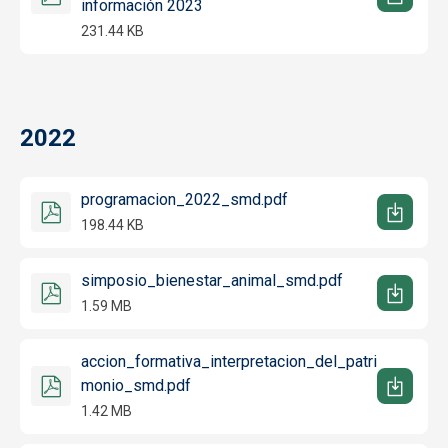
información 2023
231.44 KB
2022
programacion_2022_smd.pdf
198.44 KB
simposio_bienestar_animal_smd.pdf
1.59 MB
accion_formativa_interpretacion_del_patri
monio_smd.pdf
1.42 MB