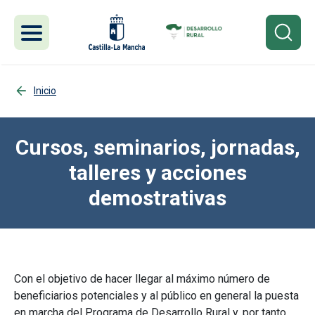
Pasar al contenido principal
Inicio
Cursos, seminarios, jornadas,
talleres y acciones
demostrativas
Con el objetivo de hacer llegar al máximo número de
beneficiarios potenciales y al público en general la puesta
en marcha del Programa de Desarrollo Rural y, por tanto,