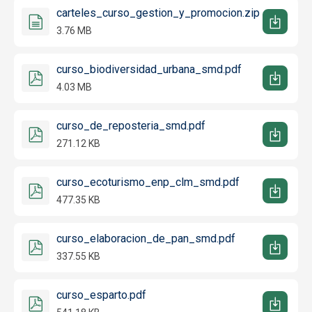
carteles_curso_gestion_y_promocion.zip
3.76 MB
curso_biodiversidad_urbana_smd.pdf
4.03 MB
curso_de_reposteria_smd.pdf
271.12 KB
curso_ecoturismo_enp_clm_smd.pdf
477.35 KB
curso_elaboracion_de_pan_smd.pdf
337.55 KB
curso_esparto.pdf