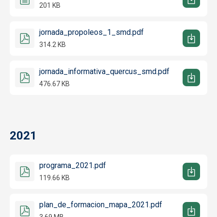
201 KB
jornada_propoleos_1_smd.pdf
314.2 KB
jornada_informativa_quercus_smd.pdf
476.67 KB
2021
programa_2021.pdf
119.66 KB
plan_de_formacion_mapa_2021.pdf
3.69 MB