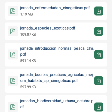
jornada_enfermedades_cinegeticas.pdf
1.19 MB
jornada_especies_exoticas.pdf
109.07 KB
jornada_introduccion_normas_pesca_clm.
pdf
591.14 KB
jornada_buenas_practicas_agricolas_mej
ora_habitats_sp_cinegeticas.pdf
597.99 KB
jornadas_biodiversidad_urbana_octubre.p
df