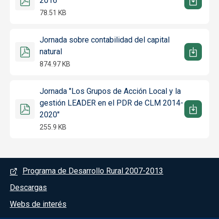
2016
78.51 KB
Jornada sobre contabilidad del capital
natural
874.97 KB
Jornada "Los Grupos de Acción Local y la
gestión LEADER en el PDR de CLM 2014-
2020"
255.9 KB
Menú del pie
Programa de Desarrollo Rural 2007-2013
Descargas
Webs de interés