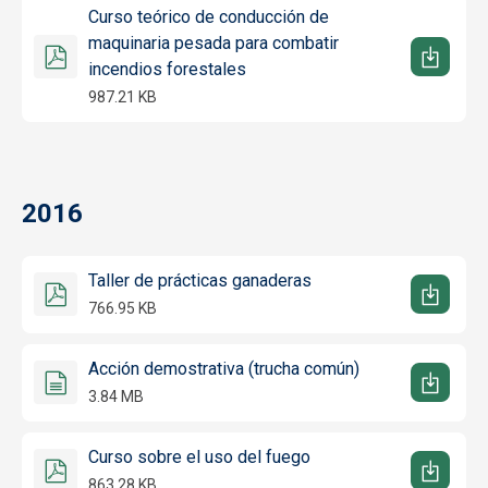
Curso teórico de conducción de
maquinaria pesada para combatir
incendios forestales
987.21 KB
2016
Taller de prácticas ganaderas
766.95 KB
Acción demostrativa (trucha común)
3.84 MB
Curso sobre el uso del fuego
863.28 KB