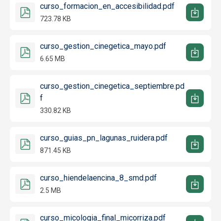
curso_formacion_en_accesibilidad.pdf
723.78 KB
curso_gestion_cinegetica_mayo.pdf
6.65 MB
curso_gestion_cinegetica_septiembre.pd
f
330.82 KB
curso_guias_pn_lagunas_ruidera.pdf
871.45 KB
curso_hiendelaencina_8_smd.pdf
2.5 MB
curso_micologia_final_micorriza.pdf