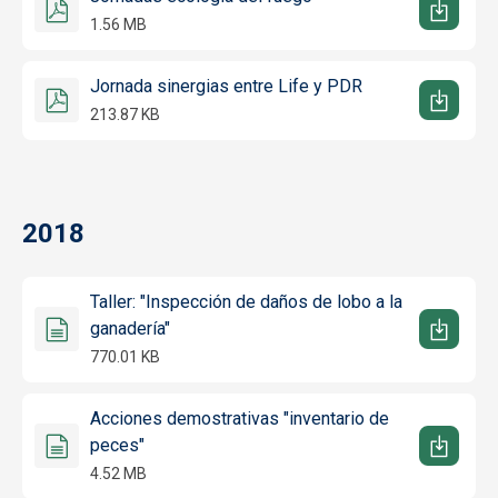
1.56 MB
Jornada sinergias entre Life y PDR
213.87 KB
2018
Taller: "Inspección de daños de lobo a la
ganadería"
770.01 KB
Acciones demostrativas "inventario de
peces"
4.52 MB